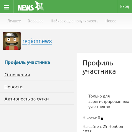
Вход
Лучшее
Хорошее
Набирающее популярность
Новое
regionnews
Профиль
Профиль участника
участника
Отношения
Новости
Только для
Активность за сутки
зарегистрированных
участников
Ньюсы:
0
На сайте с
29 Ноября
2023