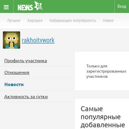
Вход
Лучшее
Хорошее
Набирающее популярность
Новое
rakhoitvwork
Профиль участника
Только для
зарегистрированных
Отношения
участников
Новости
Активность за сутки
Самые
популярные
добавленные