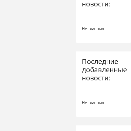
новости:
Нет данных
Последние
добавленные
новости:
Нет данных