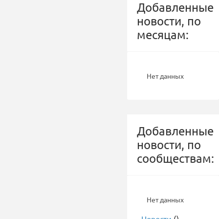
Добавленные
новости, по
месяцам:
Нет данных
Добавленные
новости, по
сообществам:
Нет данных
-
Новости
()