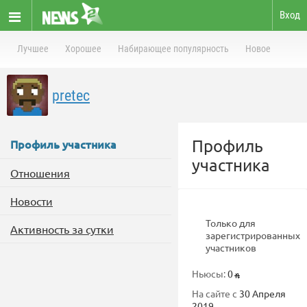
Вход
Лучшее
Хорошее
Набирающее популярность
Новое
pretec
Профиль
Профиль участника
участника
Отношения
Новости
Только для
Активность за сутки
зарегистрированных
участников
Ньюсы:
0
На сайте с
30 Апреля
2019