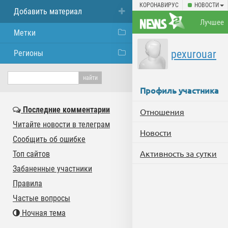
КОРОНАВИРУС
НОВОСТИ
Добавить материал
Лучшее
Метки
pexurouar
Регионы
Профиль участника
Последние комментарии
Отношения
Читайте новости в телеграм
Новости
Сообщить об ошибке
Активность за сутки
Топ сайтов
Забаненные участники
Правила
Частые вопросы
Ночная тема