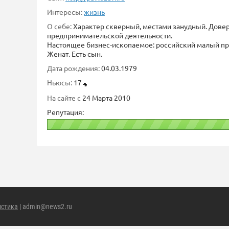
Интересы:
жизнь
О себе:
Характер скверный, местами занудный. Доверч
предпринимательской деятельности.
Настоящее бизнес-ископаемое: российский малый пр
Женат. Есть сын.
Дата рождения:
04.03.1979
Ньюсы:
17
На сайте с
24 Марта 2010
Репутация:
истика
| admin@news2.ru