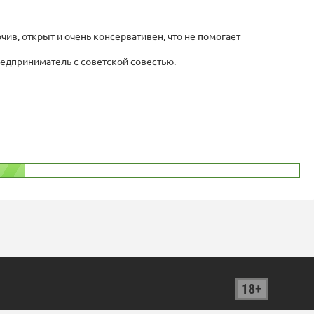
ив, открыт и очень консервативен, что не помогает
едприниматель с советской совестью.
18+