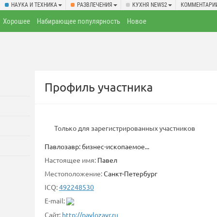
НАУКА И ТЕХНИКА
РАЗВЛЕЧЕНИЯ
КУХНЯ NEWS2
КОММЕНТАРИ
Хорошее
Набирающее популярность
Новое
Профиль участника
Только для зарегистрированных участников
Павлозавр: бизнес-ископаемое...
Настоящее имя:
Павел
Местоположение:
Санкт-Петербург
ICQ:
492248530
E-mail:
Сайт:
http://pavlozavr.ru