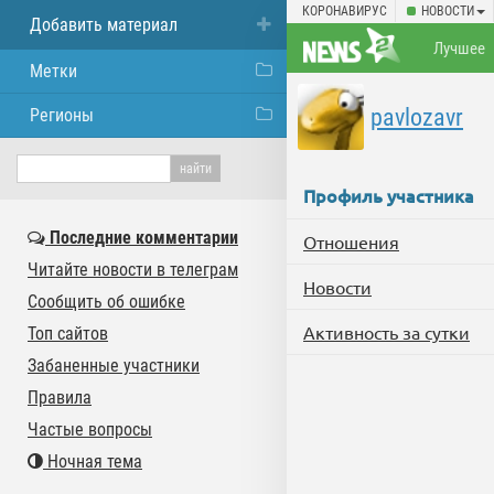
КОРОНАВИРУС
НОВОСТИ
Добавить материал
Лучшее
Метки
pavlozavr
Регионы
Профиль участника
Последние комментарии
Отношения
Читайте новости в телеграм
Новости
Сообщить об ошибке
Активность за сутки
Топ сайтов
Забаненные участники
Правила
Частые вопросы
Ночная тема