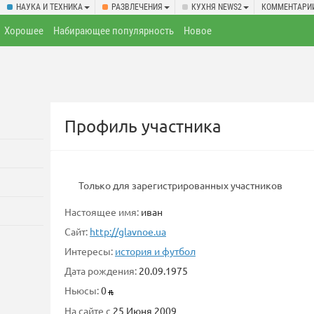
НАУКА И ТЕХНИКА
РАЗВЛЕЧЕНИЯ
КУХНЯ NEWS2
КОММЕНТАРИ
Хорошее
Набирающее популярность
Новое
Профиль участника
Только для зарегистрированных участников
Настоящее имя:
иван
Сайт:
http://glavnoe.ua
Интересы:
история и футбол
Дата рождения:
20.09.1975
Ньюсы:
0
На сайте с
25 Июня 2009