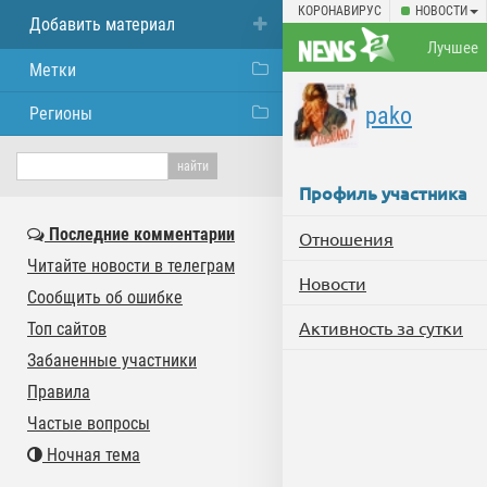
КОРОНАВИРУС
НОВОСТИ
Добавить материал
Лучшее
Метки
pako
Регионы
Профиль участника
Последние комментарии
Отношения
Читайте новости в телеграм
Новости
Сообщить об ошибке
Активность за сутки
Топ сайтов
Забаненные участники
Правила
Частые вопросы
Ночная тема