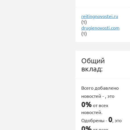
reitingnovostei.ru
(1)
drugienovosti.com
(1)
Общий
вклад:
Всего добавлено
новостей -
, это
0%
от всех
новостей.
0
Одобрены -
, это
0%
от всех