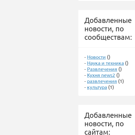
Добавленные
новости, по
сообществам:
-
Новости
()
-
Наука и техника
()
-
Развлечения
()
-
Кухня news2
()
-
развлечения
(1)
-
культура
(1)
Добавленные
новости, по
сайтам: