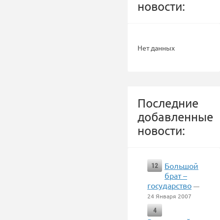
новости:
Нет данных
Последние
добавленные
новости:
Большой
12
брат –
государство
—
24 Января 2007
4