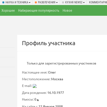
НАУКА И ТЕХНИКА
РАЗВЛЕЧЕНИЯ
КУХНЯ NEWS2
КОММЕНТАРИ
Хорошее
Набирающее популярность
Новое
Профиль участника
Только для зарегистрированных участников
Настоящее имя:
Олег
Местоположение:
Москва
E-mail:
Дата рождения:
16.10.1977
Ньюсы:
0
На сайте с
22 Января 2008