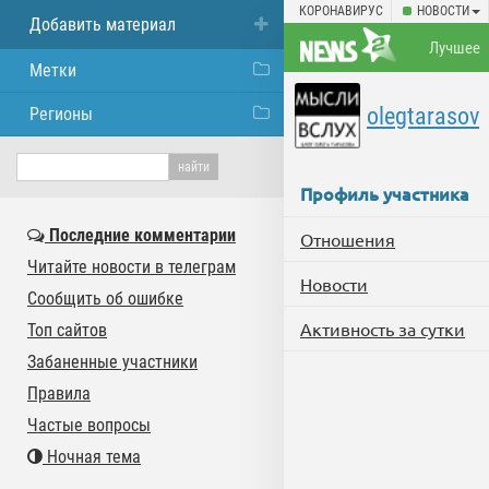
КОРОНАВИРУС
НОВОСТИ
Добавить материал
Лучшее
Метки
olegtarasov
Регионы
Профиль участника
Последние комментарии
Отношения
Читайте новости в телеграм
Новости
Сообщить об ошибке
Активность за сутки
Топ сайтов
Забаненные участники
Правила
Частые вопросы
Ночная тема