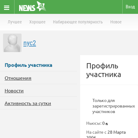
Вход
Лучшее
Хорошее
Набирающее популярность
Новое
nyc2
Профиль
Профиль участника
участника
Отношения
Новости
Только для
Активность за сутки
зарегистрированных
участников
Ньюсы:
0
На сайте с
28 Марта
2006