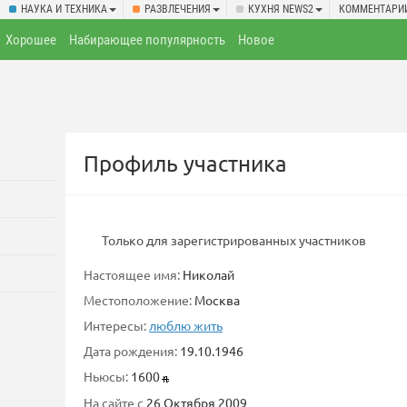
НАУКА И ТЕХНИКА
РАЗВЛЕЧЕНИЯ
КУХНЯ NEWS2
КОММЕНТАРИ
Хорошее
Набирающее популярность
Новое
Профиль участника
Только для зарегистрированных участников
Настоящее имя:
Николай
Местоположение:
Москва
Интересы:
люблю жить
Дата рождения:
19.10.1946
Ньюсы:
1600
На сайте с
26 Октября 2009