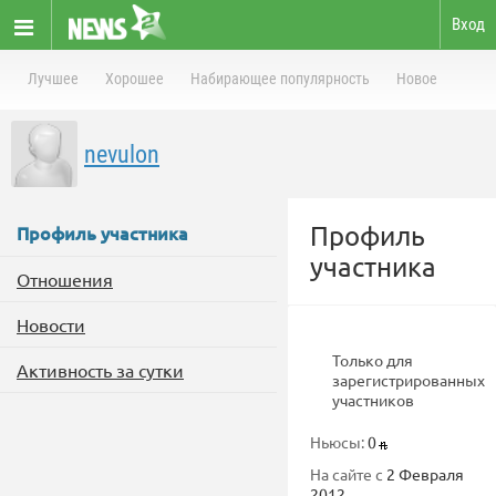
Вход
Лучшее
Хорошее
Набирающее популярность
Новое
nevulon
Профиль
Профиль участника
участника
Отношения
Новости
Только для
Активность за сутки
зарегистрированных
участников
Ньюсы:
0
На сайте с
2 Февраля
2012