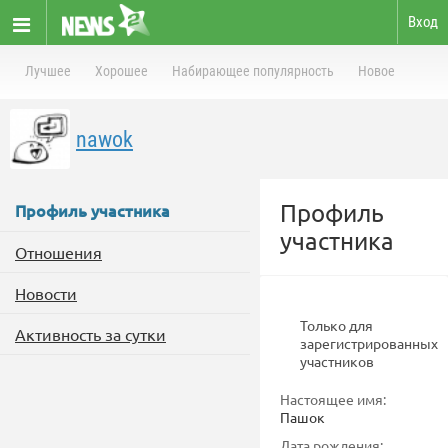
Вход
Лучшее
Хорошее
Набирающее популярность
Новое
nawok
Профиль
Профиль участника
участника
Отношения
Новости
Только для
Активность за сутки
зарегистрированных
участников
Настоящее имя:
Пашок
Дата рождения: