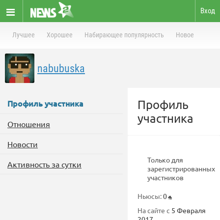
Вход
Лучшее
Хорошее
Набирающее популярность
Новое
nabubuska
Профиль
Профиль участника
участника
Отношения
Новости
Только для
Активность за сутки
зарегистрированных
участников
Ньюсы:
0
На сайте с
5 Февраля
2017