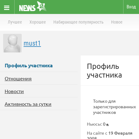
Вход
Лучшее
Хорошее
Набирающее популярность
Новое
must1
Профиль
Профиль участника
участника
Отношения
Новости
Только для
Активность за сутки
зарегистрированных
участников
Ньюсы:
0
На сайте с
19 Февраля
2008