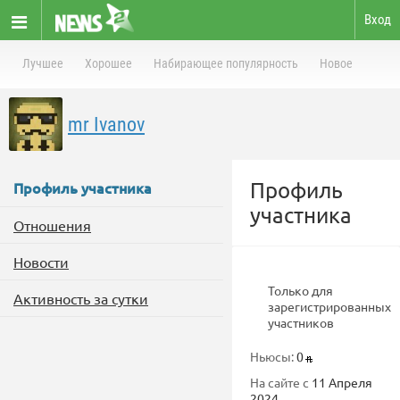
Вход
Лучшее
Хорошее
Набирающее популярность
Новое
mr Ivanov
Профиль
Профиль участника
участника
Отношения
Новости
Только для
Активность за сутки
зарегистрированных
участников
Ньюсы:
0
На сайте с
11 Апреля
2024