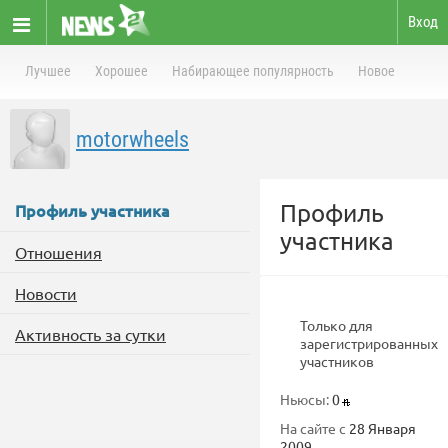
Вход
Лучшее
Хорошее
Набирающее популярность
Новое
motorwheels
Профиль
Профиль участника
участника
Отношения
Новости
Только для
Активность за сутки
зарегистрированных
участников
Ньюсы:
0
На сайте с
28 Января
2009