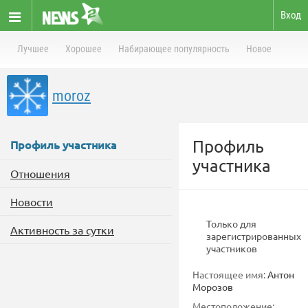
Вход
Лучшее
Хорошее
Набирающее популярность
Новое
moroz
Профиль
Профиль участника
участника
Отношения
Новости
Только для
Активность за сутки
зарегистрированных
участников
Настоящее имя:
Антон
Морозов
Местоположение: