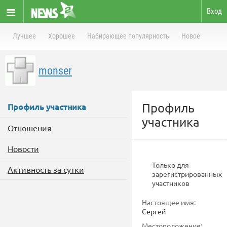
Вход
Лучшее
Хорошее
Набирающее популярность
Новое
monser
Профиль
Профиль участника
участника
Отношения
Новости
Только для
Активность за сутки
зарегистрированных
участников
Настоящее имя:
Сергей
Местоположение: