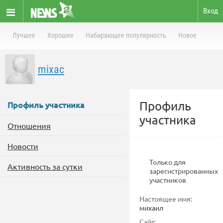
Вход
Лучшее
Хорошее
Набирающее популярность
Новое
mixac
Профиль
Профиль участника
участника
Отношения
Новости
Только для
Активность за сутки
зарегистрированных
участников
Настоящее имя:
михаил
Сайт: