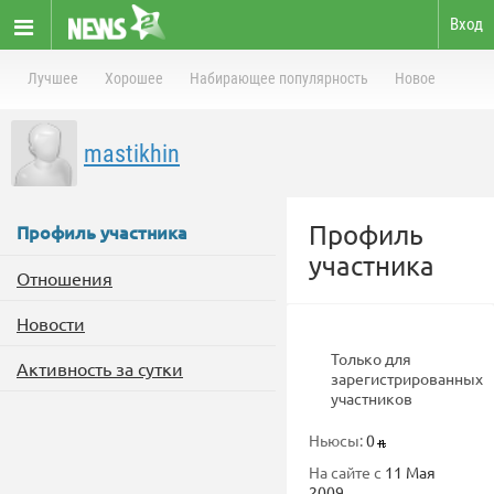
Вход
Лучшее
Хорошее
Набирающее популярность
Новое
mastikhin
Профиль
Профиль участника
участника
Отношения
Новости
Только для
Активность за сутки
зарегистрированных
участников
Ньюсы:
0
На сайте с
11 Мая
2009