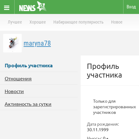
Вход
Лучшее
Хорошее
Набирающее популярность
Новое
maryna78
Профиль
Профиль участника
участника
Отношения
Новости
Только для
Активность за сутки
зарегистрированных
участников
Дата рождения:
30.11.1999
Ньюсы:
0