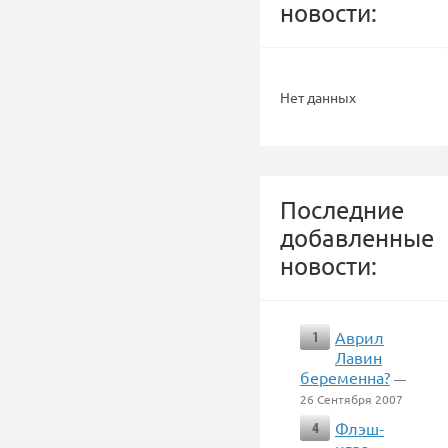
новости:
Нет данных
Последние
добавленные
новости:
Аврил
1
Лавин
беременна?
—
26 Сентября 2007
Флэш-
4