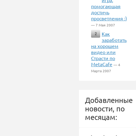
игра,
помогающая
достичь
просветления :)
— 7 Мая 2007
Как
2
заработать
на хорошем
видео или
Страсти по
MetaCafe
— 4
Марта 2007
Добавленные
новости, по
месяцам: