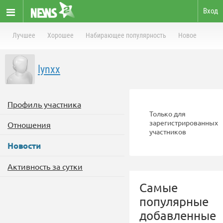
Вход
Лучшее
Хорошее
Набирающее популярность
Новое
lynxx
Профиль участника
Только для
зарегистрированных
Отношения
участников
Новости
Активность за сутки
Самые
популярные
добавленные