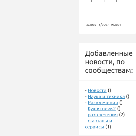
1
1
1
3/2007
5/2007
9/2007
Добавленные
новости, по
сообществам:
-
Новости
()
-
Наука и техника
()
-
Развлечения
()
-
Кухня news2
()
-
развлечения
(2)
-
стартапы и
сервисы
(1)