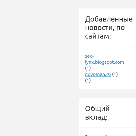
Добавленные
новости, по
сайтам:
seo-
lynx.blogspot.com
(1)
novoman.ru
(1)
(1)
Общий
вклад: