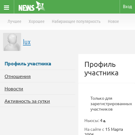
Вход
Лучшее
Хорошее
Набирающее популярность
Новое
lux
Профиль
Профиль участника
участника
Отношения
Новости
Только для
Активность за сутки
зарегистрированных
участников
Ньюсы:
4
На сайте с
15 Марта
2006