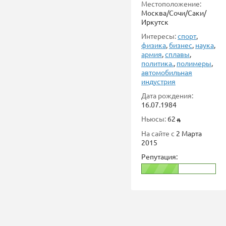
Местоположение:
Москва/Сочи/Саки/
Иркутск
Интересы:
спорт
,
физика
,
бизнес
,
наука
,
армия
,
сплавы
,
политика.
,
полимеры
,
автомобильная
индустрия
Дата рождения:
16.07.1984
Ньюсы:
62
На сайте с
2 Марта
2015
Репутация: