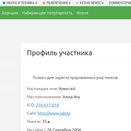
НАУКА И ТЕХНИКА
РАЗВЛЕЧЕНИЯ
КУХНЯ NEWS2
КОММЕНТАРИ
Хорошее
Набирающее популярность
Новое
Профиль участника
Только для зарегистрированных участников
Настоящее имя:
Алексей
Местоположение:
Алма-Ата
ICQ:
216-617-018
Сайт:
http://www.lab.kz
Ньюсы:
35
На сайте с
26 Сентября 2006