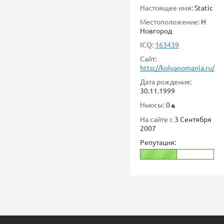
Настоящее имя:
Static
Местоположение:
Н
Новгород
ICQ:
163439
Сайт:
http://kolyanomania.ru/
Дата рождения:
30.11.1999
Ньюсы:
0
На сайте с
3 Сентября
2007
Репутация: