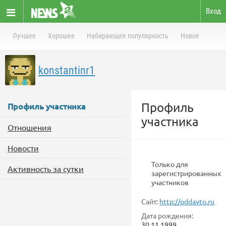
Вход
Лучшее
Хорошее
Набирающее популярность
Новое
konstantinr1
Профиль
Профиль участника
участника
Отношения
Новости
Только для
Активность за сутки
зарегистрированных
участников
Сайт:
http://pddavto.ru
Дата рождения:
30.11.1999