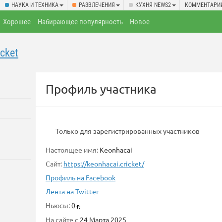
НАУКА И ТЕХНИКА
РАЗВЛЕЧЕНИЯ
КУХНЯ NEWS2
КОММЕНТАРИ
Хорошее
Набирающее популярность
Новое
cket
Профиль участника
Только для зарегистрированных участников
Настоящее имя:
Keonhacai
Сайт:
https://keonhacai.cricket/
Профиль на Facebook
Лента на Twitter
Ньюсы:
0
На сайте с
24 Марта 2025