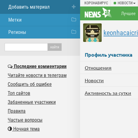
КОРОНАВИРУС
НОВОСТИ
Добавить материал
Лучшее
Метки
keonhacaicri
Регионы
Профиль участника
Последние комментарии
Отношения
Читайте новости в телеграм
Новости
Сообщить об ошибке
Активность за сутки
Топ сайтов
Забаненные участники
Правила
Частые вопросы
Ночная тема