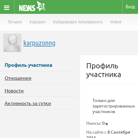
Вход
Лучшее
Хорошее
Набирающее популярность
Новое
karpuzonng
Профиль
Профиль участника
участника
Отношения
Новости
Только для
Активность за сутки
зарегистрированных
участников
Ньюсы:
0
На сайте с
8 Сентября
2011