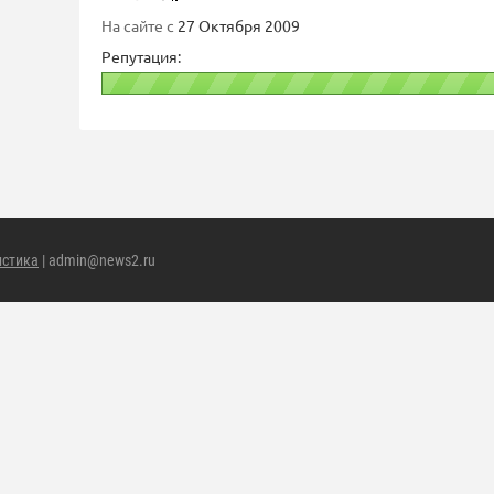
На сайте с
27 Октября 2009
Репутация:
истика
| admin@news2.ru