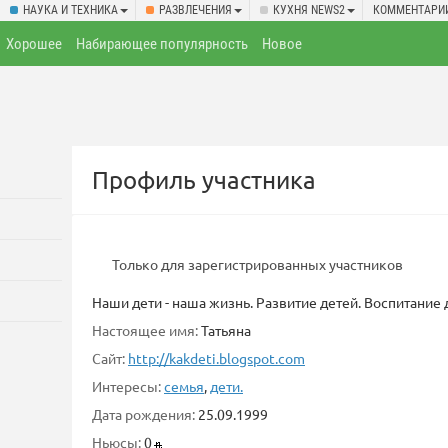
НАУКА И ТЕХНИКА
РАЗВЛЕЧЕНИЯ
КУХНЯ NEWS2
КОММЕНТАРИ
Хорошее
Набирающее популярность
Новое
Профиль участника
Только для зарегистрированных участников
Наши дети - наша жизнь. Развитие детей. Воспитание д
Настоящее имя:
Татьяна
Сайт:
http://kakdeti.blogspot.com
Интересы:
семья
,
дети.
Дата рождения:
25.09.1999
Ньюсы:
0