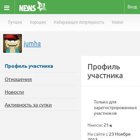
Вход
Лучшее
Хорошее
Набирающее популярность
Новое
jumha
Профиль
Профиль участника
участника
Отношения
Новости
Только для
Активность за сутки
зарегистрированных
участников
Ньюсы:
21
На сайте с
23 Ноября
2013