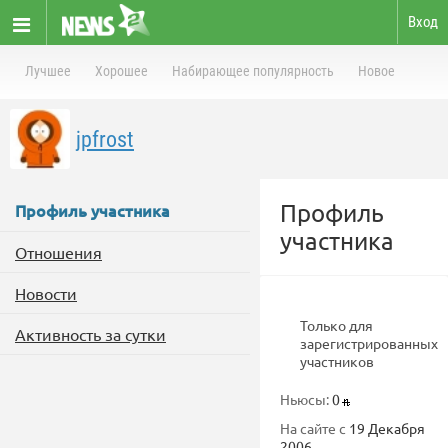
Вход
Лучшее
Хорошее
Набирающее популярность
Новое
jpfrost
Профиль
Профиль участника
участника
Отношения
Новости
Только для
Активность за сутки
зарегистрированных
участников
Ньюсы:
0
На сайте с
19 Декабря
2006