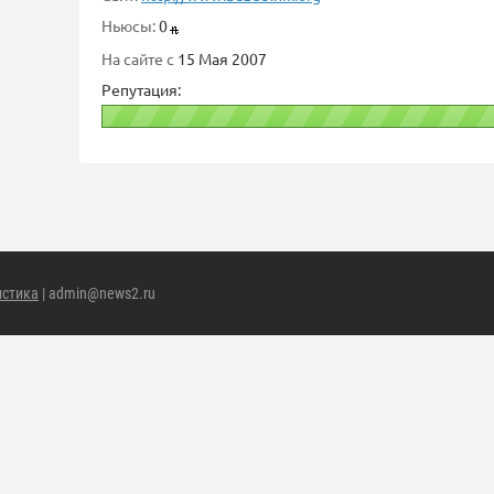
Ньюсы:
0
На сайте с
15 Мая 2007
Репутация:
истика
| admin@news2.ru