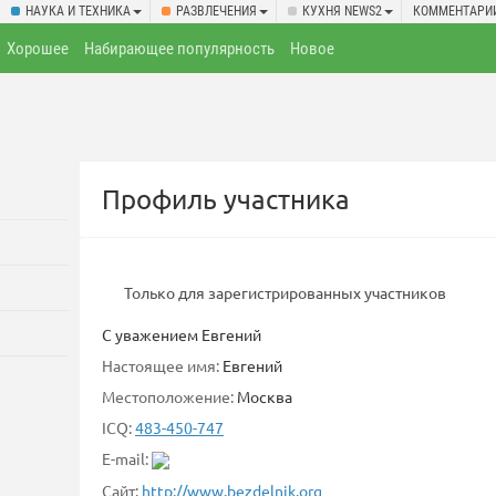
НАУКА И ТЕХНИКА
РАЗВЛЕЧЕНИЯ
КУХНЯ NEWS2
КОММЕНТАРИ
Хорошее
Набирающее популярность
Новое
Профиль участника
Только для зарегистрированных участников
С уважением Евгений
Настоящее имя:
Евгений
Местоположение:
Москва
ICQ:
483-450-747
E-mail:
Сайт:
http://www.bezdelnik.org