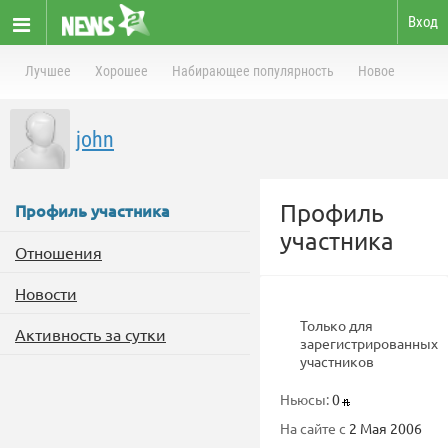
Вход
Лучшее
Хорошее
Набирающее популярность
Новое
john
Профиль
Профиль участника
участника
Отношения
Новости
Только для
Активность за сутки
зарегистрированных
участников
Ньюсы:
0
На сайте с
2 Мая 2006