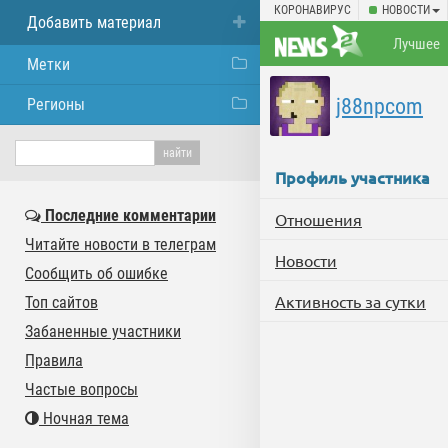
КОРОНАВИРУС
НОВОСТИ
Добавить материал
Лучшее
Метки
j88npcom
Регионы
Профиль участника
Последние комментарии
Отношения
Читайте новости в телеграм
Новости
Сообщить об ошибке
Активность за сутки
Топ сайтов
Забаненные участники
Правила
Частые вопросы
Ночная тема