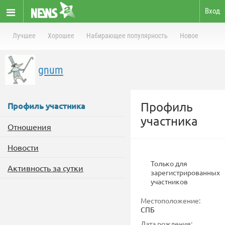
Вход
Лучшее
Хорошее
Набирающее популярность
Новое
gnum
Профиль
Профиль участника
участника
Отношения
Новости
Только для
Активность за сутки
зарегистрированных
участников
Местоположение:
СПБ
Дата рождения: