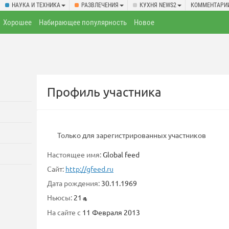
НАУКА И ТЕХНИКА
РАЗВЛЕЧЕНИЯ
КУХНЯ NEWS2
КОММЕНТАРИ
Хорошее
Набирающее популярность
Новое
Профиль участника
Только для зарегистрированных участников
Настоящее имя:
Global feed
Сайт:
http://gfeed.ru
Дата рождения:
30.11.1969
Ньюсы:
21
На сайте с
11 Февраля 2013