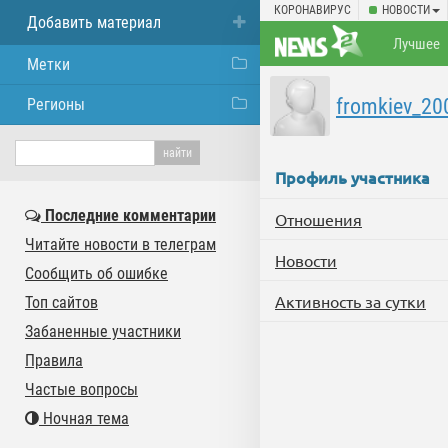
КОРОНАВИРУС
НОВОСТИ
Добавить материал
Лучшее
Метки
fromkiev_20
Регионы
Профиль участника
Последние комментарии
Отношения
Читайте новости в телеграм
Новости
Сообщить об ошибке
Активность за сутки
Топ сайтов
Забаненные участники
Правила
Частые вопросы
Ночная тема