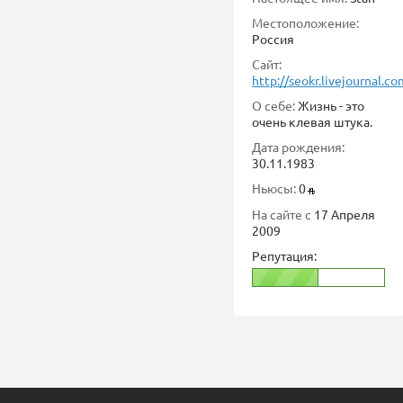
Местоположение:
Россия
Сайт:
http://seokr.livejournal.co
О себе:
Жизнь - это
очень клевая штука.
Дата рождения:
30.11.1983
Ньюсы:
0
На сайте с
17 Апреля
2009
Репутация: