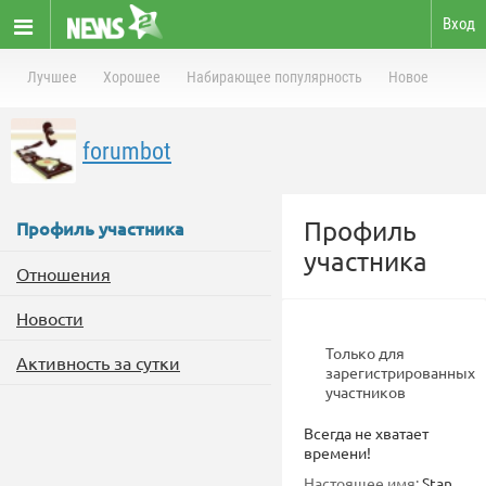
Вход
Лучшее
Хорошее
Набирающее популярность
Новое
forumbot
Профиль
Профиль участника
участника
Отношения
Новости
Только для
Активность за сутки
зарегистрированных
участников
Всегда не хватает
времени!
Настоящее имя:
Stan