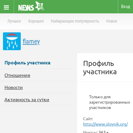
Вход
Лучшее
Хорошее
Набирающее популярность
Новое
flamey
Профиль
Профиль участника
участника
Отношения
Новости
Только для
Активность за сутки
зарегистрированных
участников
Сайт:
http://www.slovnik.org/
Ньюсы:
363