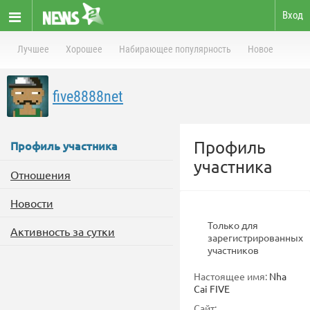
Вход
Лучшее
Хорошее
Набирающее популярность
Новое
five8888net
Профиль
Профиль участника
участника
Отношения
Новости
Только для
Активность за сутки
зарегистрированных
участников
Настоящее имя:
Nha
Cai FIVE
Сайт: