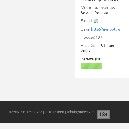
Местоположение:
Земля, Россия
E-mail:
Сайт:
http://evilbot.ru
Ньюсы:
197
На сайте с
3 Июля
2006
Репутация:
News2.ru
:
О сервисе
|
Статистика
| admin@news2.ru
18+