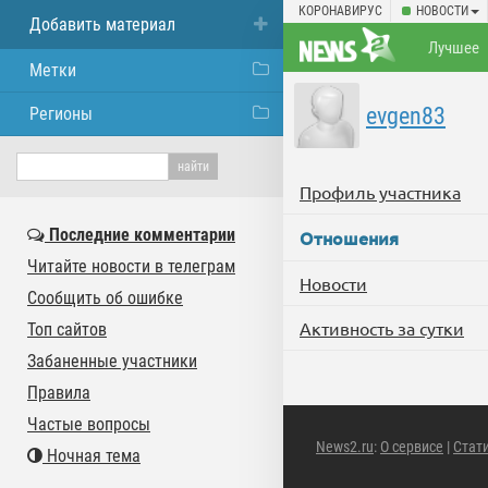
КОРОНАВИРУС
НОВОСТИ
Добавить материал
Лучшее
Метки
evgen83
Регионы
Профиль участника
Последние комментарии
Отношения
Читайте новости в телеграм
Новости
Сообщить об ошибке
Активность за сутки
Топ сайтов
Забаненные участники
Правила
Частые вопросы
News2.ru
:
О сервисе
|
Стат
Ночная тема