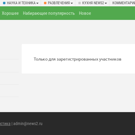
НАУКА И ТЕХНИКА
РАЗВЛЕЧЕНИЯ
КУХНЯ NEWS2
КОММЕНТАРИ
Хорошее
Набирающее популярность
Новое
Только для зарегистрированных участников
истика
| admin@news2.ru