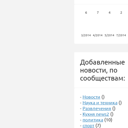
6
7
4
2
3/2014
4/2014
5/2014
7/2014
Добавленные
новости, по
сообществам:
-
Новости
()
-
Наука и техника
()
-
Развлечения
()
-
Кухня news2
()
-
политика
(10)
-
спорт
(7)