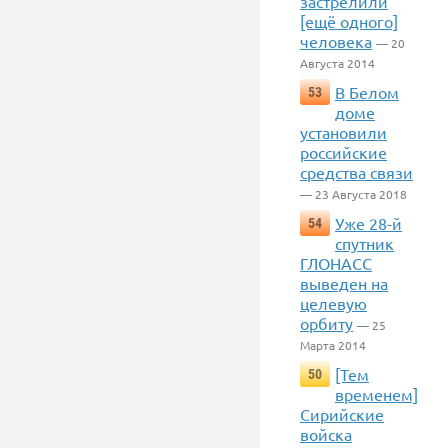
застрелили
[ещё одного]
человека
— 20
Августа 2014
В Белом
53
доме
установили
российские
средства связи
— 23 Августа 2018
Уже 28-й
54
спутник
ГЛОНАСС
выведен на
целевую
орбиту
— 25
Марта 2014
[Тем
50
временем]
Сирийские
войска