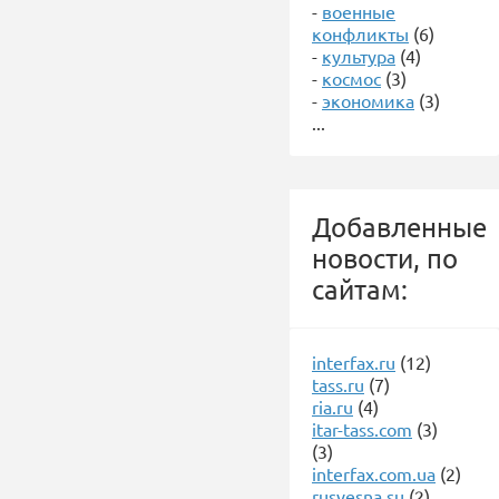
-
военные
конфликты
(6)
-
культура
(4)
-
космос
(3)
-
экономика
(3)
...
Добавленные
новости, по
сайтам:
interfax.ru
(12)
tass.ru
(7)
ria.ru
(4)
itar-tass.com
(3)
(3)
interfax.com.ua
(2)
rusvesna.su
(2)