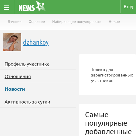
Вход
Лучшее
Хорошее
Набирающее популярность
Новое
dzhankoy
Профиль участника
Только для
зарегистрированных
Отношения
участников
Новости
Активность за сутки
Самые
популярные
добавленные