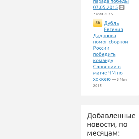
парада победы
07.05.2015
—
7 Мая 2015
Дубль
36
Евгения
Дадонова
помог сборной
России
победить
команду
Словении в
матче ЧМ по
хоккею
— 3 Мая
2015
Добавленные
новости, по
месяцам: