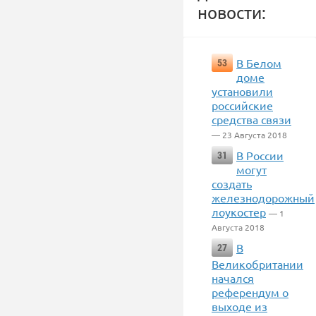
новости:
В Белом
53
доме
установили
российские
средства связи
— 23 Августа 2018
В России
31
могут
создать
железнодорожный
лоукостер
— 1
Августа 2018
В
27
Великобритании
начался
референдум о
выходе из