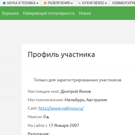
НАУКА И ТЕХНИКА
РАЗВЛЕЧЕНИЯ
КУХНЯ NEWS2
КОММЕНТАРИ
Хорошее
Набирающее популярность
Новое
Профиль участника
Только для зарегистрированных участников
Настоящее имя:
Дмитрий Яхнов
Местоположение:
Мельбурн, Австралия
Сайт:
http://www.yakhnov.ru/
Ньюсы:
0
На сайте с
17 Января 2007
Репутация: