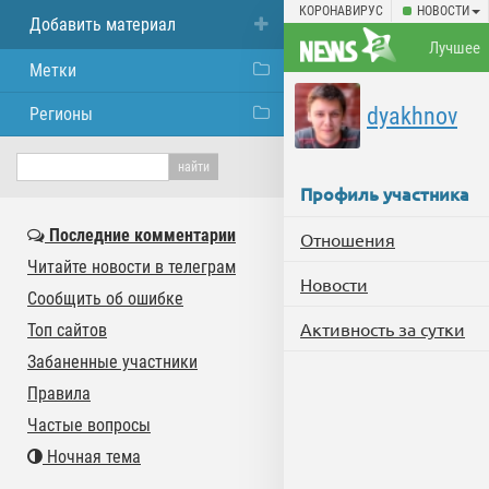
КОРОНАВИРУС
НОВОСТИ
Добавить материал
Лучшее
Метки
dyakhnov
Регионы
Профиль участника
Последние комментарии
Отношения
Читайте новости в телеграм
Новости
Сообщить об ошибке
Активность за сутки
Топ сайтов
Забаненные участники
Правила
Частые вопросы
Ночная тема