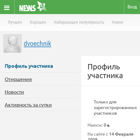
Вход
Лучшее
Хорошее
Набирающее популярность
Новое
dvoechnik
Профиль
Профиль участника
участника
Отношения
Новости
Только для
Активность за сутки
зарегистрированных
участников
Ньюсы:
0
На сайте с
14 Февраля
2008