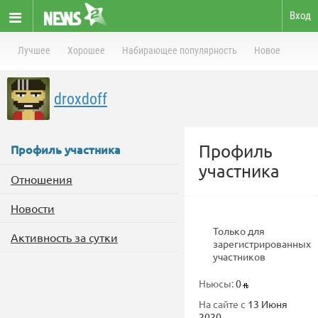
Вход
Лучшее
Хорошее
Набирающее популярность
Новое
droxdoff
Профиль
Профиль участника
участника
Отношения
Новости
Только для
Активность за сутки
зарегистрированных
участников
Ньюсы:
0
На сайте с
13 Июня
2020