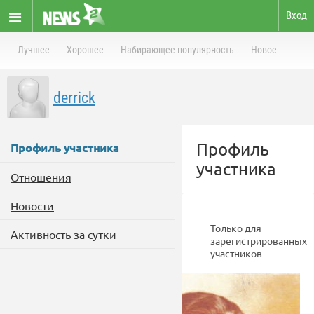
Вход
Лучшее
Хорошее
Набирающее популярность
Новое
derrick
Профиль
Профиль участника
участника
Отношения
Новости
Только для
Активность за сутки
зарегистрированных
участников