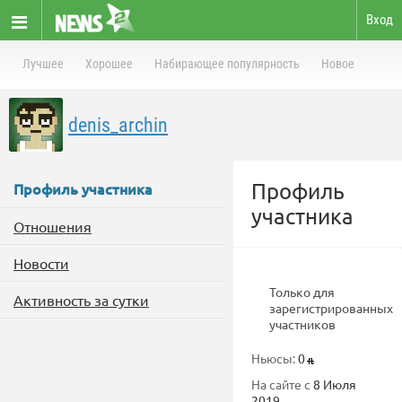
Вход
Лучшее
Хорошее
Набирающее популярность
Новое
denis_archin
Профиль
Профиль участника
участника
Отношения
Новости
Только для
Активность за сутки
зарегистрированных
участников
Ньюсы:
0
На сайте с
8 Июля
2019