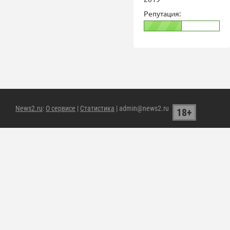
Репутация:
News2.ru
:
О сервисе
|
Статистика
| admin@news2.ru
18+