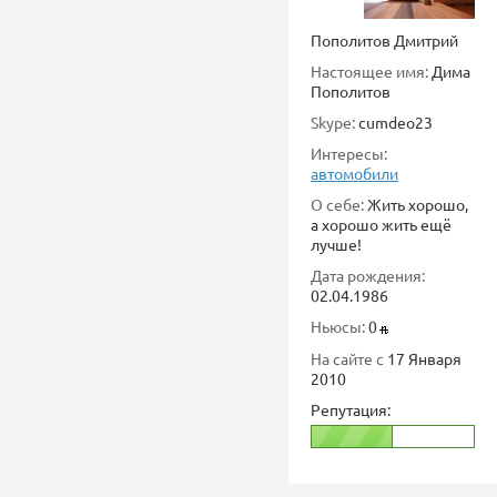
Пополитов Дмитрий
Настоящее имя:
Дима
Пополитов
Skype:
cumdeo23
Интересы:
автомобили
О себе:
Жить хорошо,
а хорошо жить ещё
лучше!
Дата рождения:
02.04.1986
Ньюсы:
0
На сайте с
17 Января
2010
Репутация: